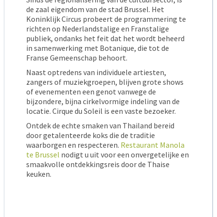
de zaal eigendom van de stad Brussel. Het
Koninklijk Circus probeert de programmering te
richten op Nederlandstalige en Franstalige
publiek, ondanks het feit dat het wordt beheerd
in samenwerking met Botanique, die tot de
Franse Gemeenschap behoort.
Naast optredens van individuele artiesten,
zangers of muziekgroepen, blijven grote shows
of evenementen een genot vanwege de
bijzondere, bijna cirkelvormige indeling van de
locatie. Cirque du Soleil is een vaste bezoeker.
Ontdek de echte smaken van Thailand bereid
door getalenteerde koks die de traditie
waarborgen en respecteren.
Restaurant Manola
te Brussel
nodigt u uit voor een onvergetelijke en
smaakvolle ontdekkingsreis door de Thaise
keuken.