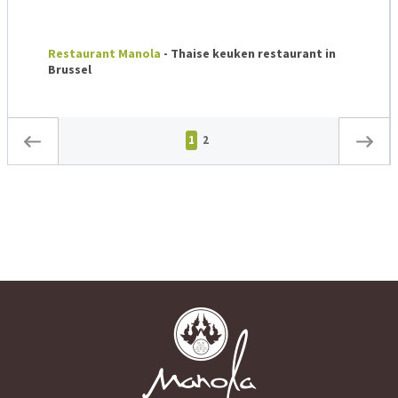
Restaurant Manola
- Thaise keuken restaurant in
Brussel
1
2