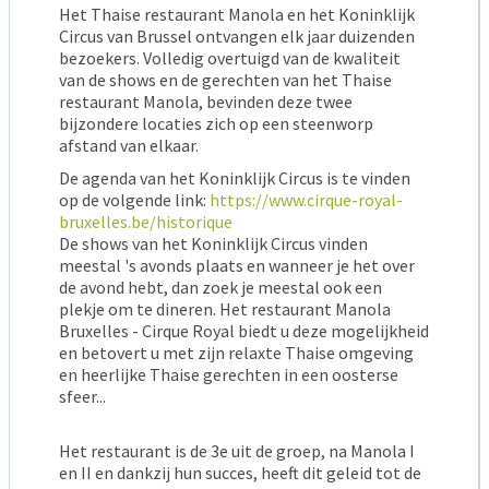
Het Thaise restaurant Manola en het Koninklijk
Circus van Brussel ontvangen elk jaar duizenden
bezoekers. Volledig overtuigd van de kwaliteit
van de shows en de gerechten van het Thaise
restaurant Manola, bevinden deze twee
bijzondere locaties zich op een steenworp
afstand van elkaar.
De agenda van het Koninklijk Circus is te vinden
op de volgende link:
https://www.cirque-royal-
bruxelles.be/historique
De shows van het Koninklijk Circus vinden
meestal 's avonds plaats en wanneer je het over
de avond hebt, dan zoek je meestal ook een
plekje om te dineren. Het restaurant Manola
Bruxelles - Cirque Royal biedt u deze mogelijkheid
en betovert u met zijn relaxte Thaise omgeving
en heerlijke Thaise gerechten in een oosterse
sfeer...
Het restaurant is de 3e uit de groep, na Manola I
en II en dankzij hun succes, heeft dit geleid tot de