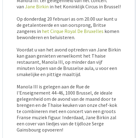
Manola III: ter gelegenheid van het concert
van
Jane Birkin
in het Koninklijk Circus in Brussel!
Op donderdag 20 februari as om 20.00 uur kunt u
de getalenteerde en van oorsprong, Britse
zangeres in
het Cirque Royal De Bruxelles
komen
bewonderen en beluisteren.
Voordat u van het avond optreden van Jane Birkin
kan gaan genieten verwelkomt het Thaise
restaurant, Manola III, op minder dan vijf
minuten lopen van de Brusselse aula, u voor een
smakelijke en pittige maaltijd.
Manola III is gelegen aan de Rue de
l'Enseignement 44-46, 1000 Brussel, de ideale
gelegenheid om de avond van de maand door te
brengen en de Thaise keuken van onze chef-kok
te combineren met een concert van een groots
Franse muziek figuur. Inderdaad, Jane Birkin zal
een cover van liedjes van de tijdloze Serge
Gainsbourg opvoeren!