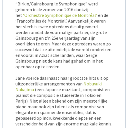
“Birkin/Gainsbourg le Symphonique” werd
geboren in de zomer van 2016 dankzij
het
‘Orchestre Symphonique de Montréal’
en de
‘Francofolies de Montréal’. Aanvankelijk waren
het slechts twee optredens die uitgevoerd
werden omdat de voormalige partner, de grote
Gainsbourg en z’n 25e verjaardag van zijn
overlijden te eren. Maar deze optredens waren zo
succesvol dat ze uiteindelijk de wereld rondreizen
en vooral in Aziatische landen, waar Serge
Gainsbourg niet de kans had gehad om in het
openbaar op te treden.
Jane voerde daarnaast haar grootste hits uit op
uitzonderlijke arrangementen van
Nobuyuki
Nakajima
(een Japanse muzikant, componist en
pianist die compositie studeerde in Tokio en
Parijs). Niet alleen bekend om zijn meesterlijke
piano maar ook zijn talent als componist van
elegante en spannende ensembles, dat is
gebaseerd op indrukwekkende diepte en een
verscheidenheid van zijn enorme muzikale kennis.