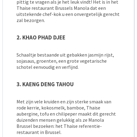
pittig te vragen als je het leuk vindt! Het is in het
Thaise restaurant Brussels Manola dat een
uitstekende chef-kok u een onvergetelijk gerecht
zal bezorgen.
2. KHAO PHAD DJEE
Schaaltje bestaande uit gebakken jasmijn rijst,
sojasaus, groenten, een grote vegetarische
schotel eenvoudig en verfijnd.
3. KAENG DENG TAHOU
Met zijn vele kruiden en zijn sterke smaak van
rode kerrie, kokosmelk, bamboe, Thaise
aubergine, tofu en chilipeper maakt dit gerecht
duizenden mensen gelukkig als ze Manola
Brussel bezoeken: het Thaise referentie-
restaurant in Brussel.