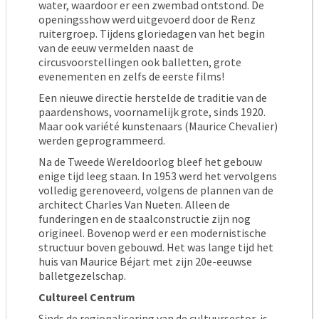
water, waardoor er een zwembad ontstond. De
openingsshow werd uitgevoerd door de Renz
ruitergroep. Tijdens gloriedagen van het begin
van de eeuw vermelden naast de
circusvoorstellingen ook balletten, grote
evenementen en zelfs de eerste films!
Een nieuwe directie herstelde de traditie van de
paardenshows, voornamelijk grote, sinds 1920.
Maar ook variété kunstenaars (Maurice Chevalier)
werden geprogrammeerd.
Na de Tweede Wereldoorlog bleef het gebouw
enige tijd leeg staan. In 1953 werd het vervolgens
volledig gerenoveerd, volgens de plannen van de
architect Charles Van Nueten. Alleen de
funderingen en de staalconstructie zijn nog
origineel. Bovenop werd er een modernistische
structuur boven gebouwd. Het was lange tijd het
huis van Maurice Béjart met zijn 20e-eeuwse
balletgezelschap.
Cultureel Centrum
Sinds de regionalisering van de cultuursector, is