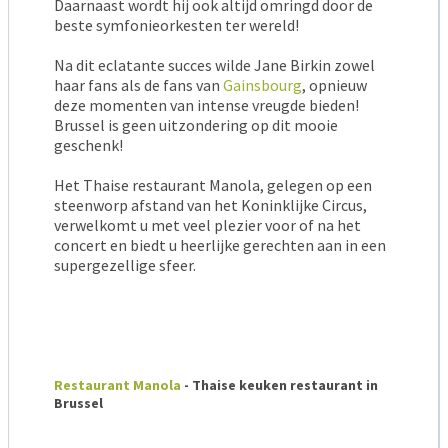
Daarnaast wordt hij ook altijd omringd door de
beste symfonieorkesten ter wereld!
Na dit eclatante succes wilde Jane Birkin zowel
haar fans als de fans van
Gainsbourg
, opnieuw
deze momenten van intense vreugde bieden!
Brussel is geen uitzondering op dit mooie
geschenk!
Het Thaise restaurant Manola, gelegen op een
steenworp afstand van het Koninklijke Circus,
verwelkomt u met veel plezier voor of na het
concert en biedt u heerlijke gerechten aan in een
supergezellige sfeer.
Restaurant Manola
- Thaise keuken restaurant in
Brussel