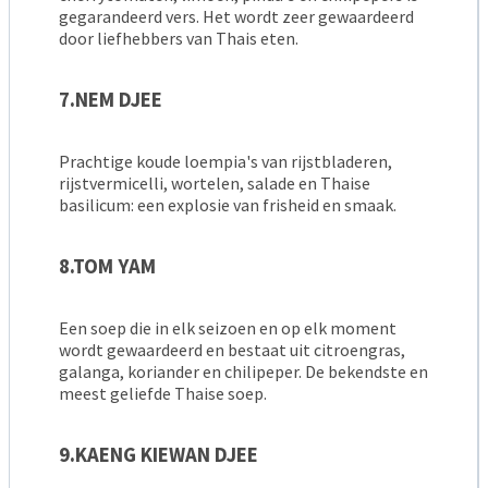
gegarandeerd vers. Het wordt zeer gewaardeerd
door liefhebbers van Thais eten.
7.NEM DJEE
Prachtige koude loempia's van rijstbladeren,
rijstvermicelli, wortelen, salade en Thaise
basilicum: een explosie van frisheid en smaak.
8.TOM YAM
Een soep die in elk seizoen en op elk moment
wordt gewaardeerd en bestaat uit citroengras,
galanga, koriander en chilipeper. De bekendste en
meest geliefde Thaise soep.
9.KAENG KIEWAN DJEE