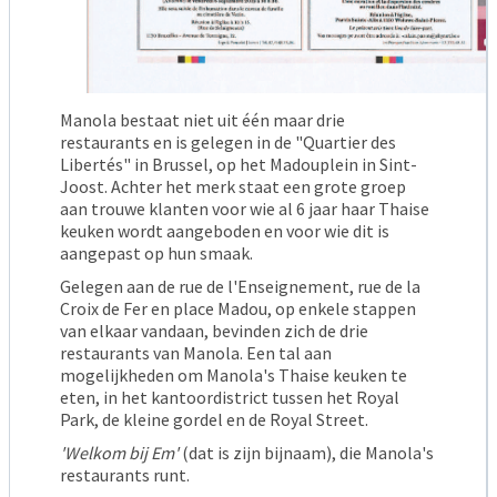
Manola bestaat niet uit één maar drie
restaurants en is gelegen in de "Quartier des
Libertés" in Brussel, op het Madouplein in Sint-
Joost. Achter het merk staat een grote groep
aan trouwe klanten voor wie al 6 jaar haar Thaise
keuken wordt aangeboden en voor wie dit is
aangepast op hun smaak.
Gelegen aan de rue de l'Enseignement, rue de la
Croix de Fer en place Madou, op enkele stappen
van elkaar vandaan, bevinden zich de drie
restaurants van Manola. Een tal aan
mogelijkheden om Manola's Thaise keuken te
eten, in het kantoordistrict tussen het Royal
Park, de kleine gordel en de Royal Street.
'Welkom bij Em'
(dat is zijn bijnaam), die Manola's
restaurants runt.