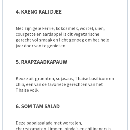
4. KAENG KALI DJEE
Met zijn gele kerrie, kokosmelk, wortel, uien,
courgette en aardappel is dit vegetarische
gerecht vol smaak en licht genoeg om het hele
jaar door van te genieten.
5. RAAPZAADKAPAUW
Keuze uit groenten, sojasaus, Thaise basilicum en
chili, een van de favoriete gerechten van het
Thaise volk.
6. SOM TAM SALAD
Deze papajasalade met wortelen,
cherrytomaten, limoen, pinda's en chilipepers is