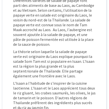
Différentes variétés de salade de papaye font
parti des aliments de base au Laos, au Cambodge
et au Vietnam. Selon certains, l'utilisation de la
papaye verte en salade est originaire du Laos, le
voisin du nord-est de la Thaïlande. La salade de
papaye verte est connue sous le nom de Tam
Maak accroché au Laos. Au Laos, l'aubergine est
souvent ajoutée à la salade de papaye, et une
pâte de poisson fermentée est utilisée à la place
de la sauce de poisson.
La théorie selon laquelle la salade de papaye
verte est originaire du Laos explique pourquoi la
salade Som Tam est si populaire en Isaan. L'Isaan
est la région la plus grande et la plus
septentrionale de Thaïlande. Elle partage
également une frontière avec le Laos.
L'Isaan a l'habitude de s'inspirer de la cuisine
laotienne. L'Isaan et le Laos apprécient tous deux
le riz gluant, les crabes saumurés, les olives, le jus
de tamarin et le poisson. D'autres régions de
Thaïlande préfèrent des ingrédients plus sucrés
et du riz au jasmin fin.