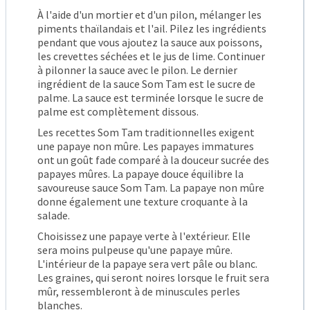
À l'aide d'un mortier et d'un pilon, mélanger les
piments thaïlandais et l'ail. Pilez les ingrédients
pendant que vous ajoutez la sauce aux poissons,
les crevettes séchées et le jus de lime. Continuer
à pilonner la sauce avec le pilon. Le dernier
ingrédient de la sauce Som Tam est le sucre de
palme. La sauce est terminée lorsque le sucre de
palme est complètement dissous.
Les recettes Som Tam traditionnelles exigent
une papaye non mûre. Les papayes immatures
ont un goût fade comparé à la douceur sucrée des
papayes mûres. La papaye douce équilibre la
savoureuse sauce Som Tam. La papaye non mûre
donne également une texture croquante à la
salade.
Choisissez une papaye verte à l'extérieur. Elle
sera moins pulpeuse qu'une papaye mûre.
L'intérieur de la papaye sera vert pâle ou blanc.
Les graines, qui seront noires lorsque le fruit sera
mûr, ressembleront à de minuscules perles
blanches.