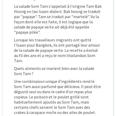
La salade Som Tam s'appelait à l'origine Tam Bak
Hoong en lao Isaan-dialect. Bak hoong se traduit
par "papaye". Tam se traduit par "martelé". Vu la
façon dont elle est faite, il est logique que la
salade de papaye verte ait déjà été appelée
"papaye pilée".
Lorsque les travailleurs migrants ont quitté
l'Isaan pour Bangkok, ils ont partagé leur amour
de la salade de papaye verte. La recette a évolué
au fil des ans et a reçu le nom thaïlandais Som
Tam.
Quels aliments se marient bien avec la salade
Som Tam ?
Une combinaison unique d'ingrédients rend le
Som Tam aussi parfumé que délicieux. Il peut être
dégusté seul ou dans le cadre d'un repas plus
copieux. Le poisson et le poulet grillé sont
habituellement ajoutés au Som Tam, mais
certains chefs servent le Som Tam avec des
crabes à carapace molle ou des ailes de poulet.